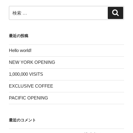
ー
検
検
シ
索
索:
ョ
ン
最近の投稿
Hello world!
NEW YORK OPENING
1,000,000 VISITS
EXCLUSIVE COFFEE
PACIFIC OPENING
最近のコメント